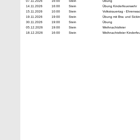
07.11.2026
16:00
Stein
Übung
14.11.2026
16:00
Stein
Übung Kinderfeuerwehr
15.11.2026
10:00
Stein
Volkstrauertag - Ehrenwa
19.11.2026
19:00
Stein
Übung mit Btw. und Sicki
30.11.2026
19:00
Stein
Übung
05.12.2026
19:00
Stein
Weihnachtsfeier
18.12.2026
16:00
Stein
Weihnachtsfeier Kinderfe