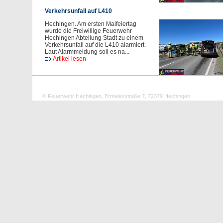
Verkehrsunfall auf L410
Hechingen. Am ersten Maifeiertag
wurde die Freiwillige Feuerwehr
Hechingen Abteilung Stadt zu einem
Verkehrsunfall auf die L410 alarmiert.
Laut Alarmmeldung soll es na...
Artikel lesen
© Feuerwehr Hechingen, Ermelesstraße 7, 72379 Hechingen