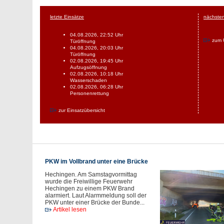
letzte Einsätze
nächsten
04.08.2026, 22:52 Uhr
zum 
Türöffnung
04.08.2026, 20:03 Uhr
Türöffnung
02.08.2026, 19:45 Uhr
Aufzugsöffnung
02.08.2026, 10:18 Uhr
Wasserschaden
02.08.2026, 06:28 Uhr
Personenrettung
zur Einsatzübersicht
PKW im Vollbrand unter eine Brücke
Hechingen. Am Samstagvormittag
wurde die Freiwillige Feuerwehr
Hechingen zu einem PKW Brand
alarmiert. Laut Alarmmeldung soll der
PKW unter einer Brücke der Bunde...
Artikel lesen