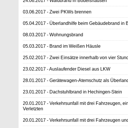
24.06.2017 - Waldbrand in Bodelshausen
03.06.2017 - Zwei PKWs brennen
05.04.2017 - Überlandhilfe beim Gebäudebrand in
08.03.2017 - Wohnungsbrand
05.03.2017 - Brand im Weißen Häusle
25.02.2017 - Zwei Einsätze innerhalb von vier Stun
23.02.2017 - Auslaufender Diesel aus LKW
28.01.2017 - Gerätewagen-Atemschutz als Überlan
23.01.2017 - Dachstuhlbrand in Hechingen-Stein
20.01.2017 - Verkehrsunfall mit drei Fahrzeugen, 
Verletzten
20.01.2017 - Verkehrsunfall mit drei Fahrzeugen und