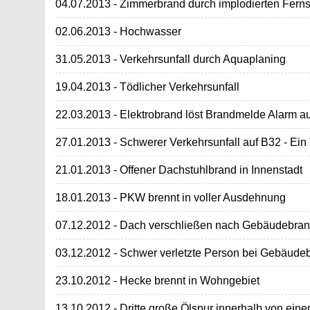
04.07.2013 - Zimmerbrand durch implodierten Fern
02.06.2013 - Hochwasser
31.05.2013 - Verkehrsunfall durch Aquaplaning
19.04.2013 - Tödlicher Verkehrsunfall
22.03.2013 - Elektrobrand löst Brandmelde Alarm a
27.01.2013 - Schwerer Verkehrsunfall auf B32 - Ein 
21.01.2013 - Offener Dachstuhlbrand in Innenstadt
18.01.2013 - PKW brennt in voller Ausdehnung
07.12.2012 - Dach verschließen nach Gebäudebra
03.12.2012 - Schwer verletzte Person bei Gebäude
23.10.2012 - Hecke brennt in Wohngebiet
13.10.2012 - Dritte große Ölspur innerhalb von ein