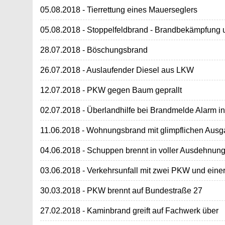
05.08.2018 - Tierrettung eines Mauerseglers
05.08.2018 - Stoppelfeldbrand - Brandbekämpfung u
28.07.2018 - Böschungsbrand
26.07.2018 - Auslaufender Diesel aus LKW
12.07.2018 - PKW gegen Baum geprallt
02.07.2018 - Überlandhilfe bei Brandmelde Alarm 
11.06.2018 - Wohnungsbrand mit glimpflichen Aus
04.06.2018 - Schuppen brennt in voller Ausdehnun
03.06.2018 - Verkehrsunfall mit zwei PKW und einer
30.03.2018 - PKW brennt auf Bundestraße 27
27.02.2018 - Kaminbrand greift auf Fachwerk über