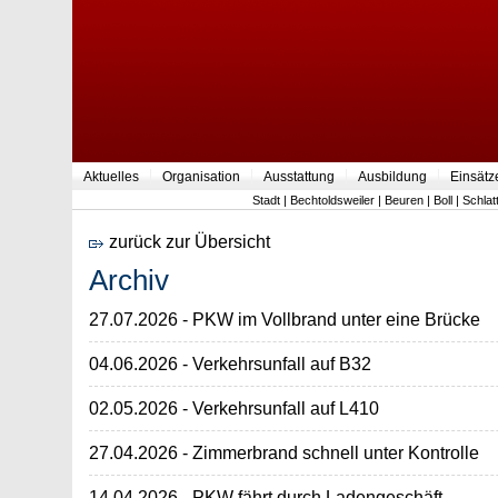
Aktuelles
Organisation
Ausstattung
Ausbildung
Einsätz
Stadt
|
Bechtoldsweiler
|
Beuren
|
Boll
|
Schlat
zurück zur Übersicht
Archiv
27.07.2026 - PKW im Vollbrand unter eine Brücke
04.06.2026 - Verkehrsunfall auf B32
02.05.2026 - Verkehrsunfall auf L410
27.04.2026 - Zimmerbrand schnell unter Kontrolle
14.04.2026 - PKW fährt durch Ladengeschäft