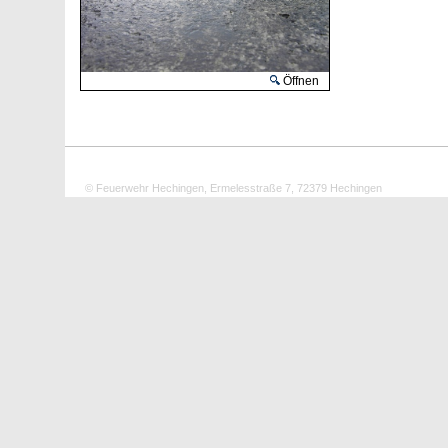
Öffnen
© Feuerwehr Hechingen, Ermelesstraße 7, 72379 Hechingen