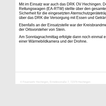
Mit im Einsatz war auch das DRK OV Hechingen. D
Rettungswagen (EA-RTW) stellte über den gesamte 
Sicherheit für die eingesetzten Atemschutzgeräteträ
über das DRK die Versorgung mit Essen und Getränk
Ebenfalls an der Einsatzstelle war der Kreisbrandmei
der Ortsvorsteher von Stein.
Am Sonntagnachmittag erfolgte dann noch einmal 
einer Wärmebildkamera und der Drohne.
© Feuerwehr Hechingen, Ermelesstraße 7, 72379 Hechingen