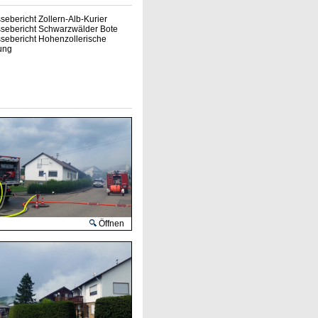
sebericht Zollern-Alb-Kurier
sebericht Schwarzwälder Bote
sebericht Hohenzollerische
ung
Öffnen