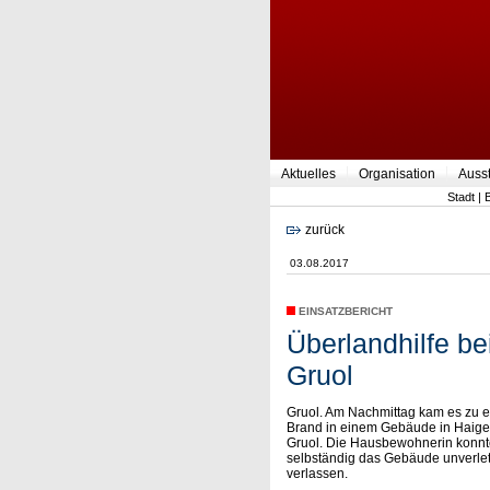
Aktuelles
Organisation
Auss
Stadt
|
zurück
03.08.2017
EINSATZBERICHT
Überlandhilfe b
Gruol
Gruol. Am Nachmittag kam es zu 
Brand in einem Gebäude in Haige
Gruol. Die Hausbewohnerin konn
selbständig das Gebäude unverlet
verlassen.