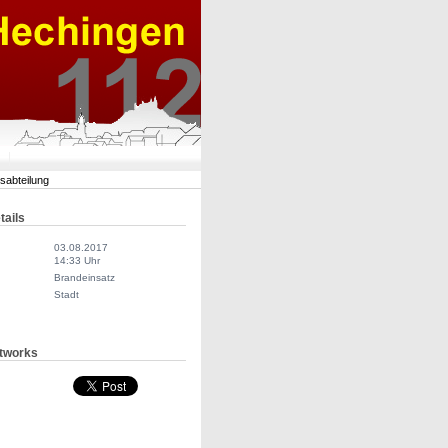
rsabteilung
tails
03.08.2017
14:33 Uhr
Brandeinsatz
Stadt
tworks