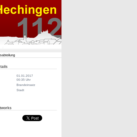
rsabteilung
tails
01.01.2017
00:35 Uhr
Brandeinsatz
Stadt
tworks