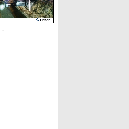
Öffnen
tos