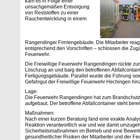
kam es in Folge einer
unsachgemäßen Entsorgung
von Reststoffen zu einer
Rauchentwicklung in einem
Rangendinger Firmengebäude. Die Mitarbeiter reagi
entsprechend den Vorschriften – schlossen die Zugä
Feuerwehr.
Die Freiwillige Feuerwehr Rangendingen rückte zu
Löschzug an und barg den betroffenen Abfallconta
Fertigungsgebäude. Parallel wurde die Führung sow
Gefahrgut der Freiwillige Feuerwehr Hechingen hi
Lage:
Die Feuerwehr Rangendingen hat zum Brandschutz
aufgebaut. Der betroffene Abfallcontainer steht berei
Maßnahmen:
Nach einer kurzen Beratung fand eine exakte Analyse
Reaktion verantwortlich war und wie damit umzuge
Sicherheitsmaßnahmen im Betrieb und eine Bewert
gesundheitlicher Risiken der Mitarbeiter und der F