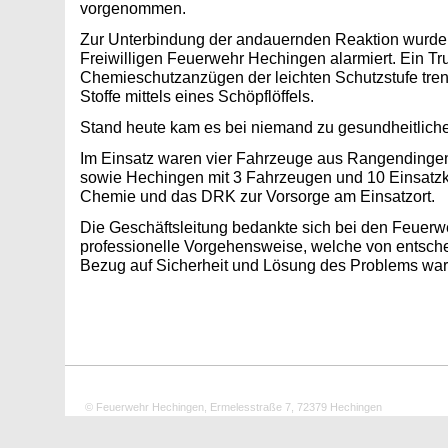
vorgenommen.
Zur Unterbindung der andauernden Reaktion wurde 
Freiwilligen Feuerwehr Hechingen alarmiert. Ein Tr
Chemieschutzanzügen der leichten Schutzstufe tren
Stoffe mittels eines Schöpflöffels.
Stand heute kam es bei niemand zu gesundheitlichen
Im Einsatz waren vier Fahrzeuge aus Rangendingen 
sowie Hechingen mit 3 Fahrzeugen und 10 Einsatzkr
Chemie und das DRK zur Vorsorge am Einsatzort.
Die Geschäftsleitung bedankte sich bei den Feuerw
professionelle Vorgehensweise, welche von entsch
Bezug auf Sicherheit und Lösung des Problems war
© Feuerwehr Hechingen, Ermelesstraße 7, 72379 Hechingen