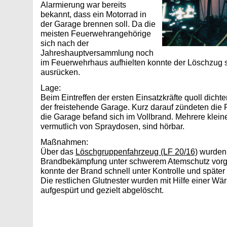
Alarmierung war bereits
bekannt, dass ein Motorrad in
der Garage brennen soll. Da die
meisten Feuerwehrangehörige
sich nach der
Jahreshauptversammlung noch
im Feuerwehrhaus aufhielten konnte der Löschzug 
ausrücken.
Lage:
Beim Eintreffen der ersten Einsatzkräfte quoll dich
der freistehende Garage. Kurz darauf zündeten di
die Garage befand sich im Vollbrand. Mehrere klein
vermutlich von Spraydosen, sind hörbar.
Maßnahmen:
Über das
Löschgruppenfahrzeug (LF 20/16)
wurden 
Brandbekämpfung unter schwerem Atemschutz vor
konnte der Brand schnell unter Kontrolle und späte
Die restlichen Glutnester wurden mit Hilfe einer W
aufgespürt und gezielt abgelöscht.