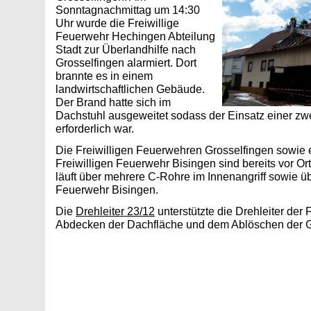
Sonntagnachmittag um 14:30
Uhr wurde die Freiwillige
Feuerwehr Hechingen Abteilung
Stadt zur Überlandhilfe nach
Grosselfingen alarmiert. Dort
brannte es in einem
landwirtschaftlichen Gebäude.
Der Brand hatte sich im
Dachstuhl ausgeweitet sodass der Einsatz einer zwe
erforderlich war.
Die Freiwilligen Feuerwehren Grosselfingen sowie 
Freiwilligen Feuerwehr Bisingen sind bereits vor O
läuft über mehrere C-Rohre im Innenangriff sowie üb
Feuerwehr Bisingen.
Die
Drehleiter 23/12
unterstützte die Drehleiter der
Abdecken der Dachfläche und dem Ablöschen der Gl