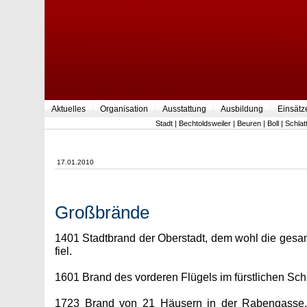
Aktuelles
Organisation
Ausstattung
Ausbildung
Einsätz
Stadt
|
Bechtoldsweiler
|
Beuren
|
Boll
|
Schlat
17.01.2010
Großbrände
1401 Stadtbrand der Oberstadt, dem wohl die gesa
fiel.
1601 Brand des vorderen Flügels im fürstlichen Sc
1723 Brand von 21 Häusern in der Rabengasse.