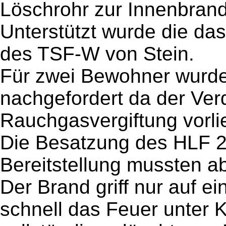
Löschrohr zur Innenbra
Unterstützt wurde die da
des TSF-W von Stein.
Für zwei Bewohner wurde
nachgefordert da der Ver
Rauchgasvergiftung vorli
Die Besatzung des HLF 2
Bereitstellung mussten ab
Der Brand griff nur auf e
schnell das Feuer unter K