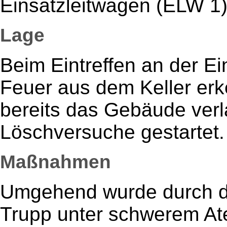
Einsatzleitwagen (ELW 1)
Lage
Beim Eintreffen an der Ein
Feuer aus dem Keller er
bereits das Gebäude verl
Löschversuche gestartet.
Maßnahmen
Umgehend wurde durch di
Trupp unter schwerem At