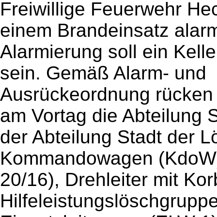
Freiwillige Feuerwehr He
einem Brandeinsatz alarm
Alarmierung soll ein Kelle
sein. Gemäß Alarm- und
Ausrückeordnung rücken 
am Vortag die Abteilung
der Abteilung Stadt der 
Kommandowagen (KdoW),
20/16), Drehleiter mit Ko
Hilfeleistungslöschgrupp