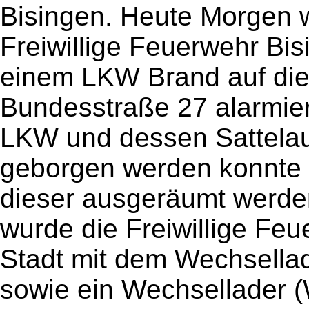
Bisingen. Heute Morgen 
Freiwillige Feuerwehr Bis
einem LKW Brand auf di
Bundesstraße 27 alarmier
LKW und dessen Sattelau
geborgen werden konnte
dieser ausgeräumt werde
wurde die Freiwillige Fe
Stadt mit dem Wechsella
sowie ein Wechsellader (