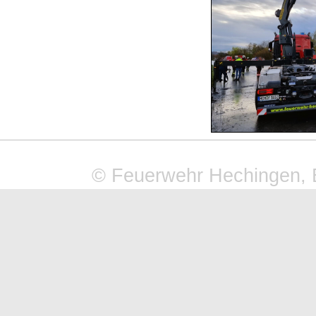
© Feuerwehr Hechingen, 