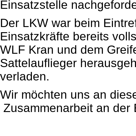
Einsatzstelle nachgeforde
Der LKW war beim Eintre
Einsatzkräfte bereits vol
WLF Kran und dem Greif
Sattelauflieger herausge
verladen.
Wir möchten uns an dieser
Zusammenarbeit an der E