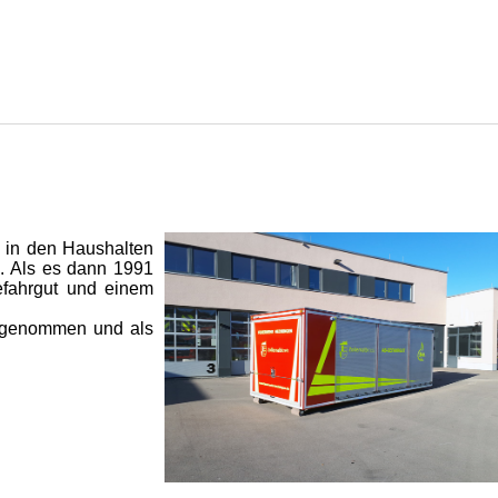
n in den Haushalten
e. Als es dann 1991
efahrgut und einem
ufgenommen und als