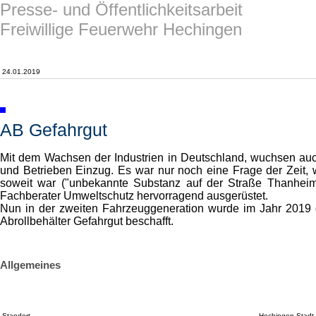
Presse- und Öffentlichkeitsarbeit
Freiwillige Feuerwehr Hechingen
24.01.2019
AB Gefahrgut
Mit dem Wachsen der Industrien in Deutschland, wuchsen auc
und Betrieben Einzug. Es war nur noch eine Frage der Zeit, 
soweit war ("unbekannte Substanz auf der Straße Thanhei
Fachberater Umweltschutz hervorragend ausgerüstet.
Nun in der zweiten Fahrzeuggeneration wurde im Jahr 2019 
Abrollbehälter Gefahrgut beschafft.
Allgemeines
Standort
Hechingen Stadt