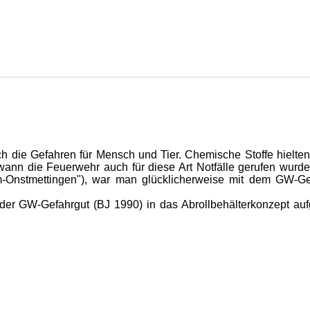
h die Gefahren für Mensch und Tier. Chemische Stoffe hielte
wann die Feuerwehr auch für diese Art Notfälle gerufen wurd
m-Onstmettingen"), war man glücklicherweise mit dem GW-G
der GW-Gefahrgut (BJ 1990) in das Abrollbehälterkonzept a