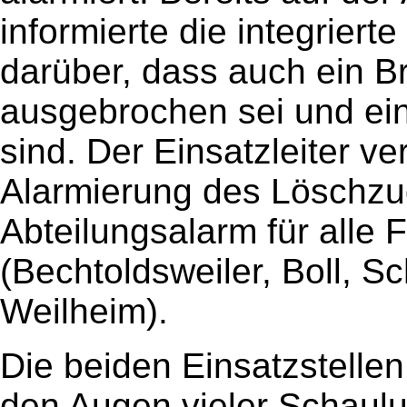
informierte die integrierte
darüber, dass auch ein B
ausgebrochen sei und ei
sind. Der Einsatzleiter ve
Alarmierung des Löschzug
Abteilungsalarm für alle
(Bechtoldsweiler, Boll, Sc
Weilheim).
Die beiden Einsatzstelle
den Augen vieler Schaulu