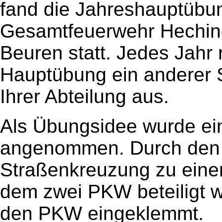
fand die Jahreshauptübu
Gesamtfeuerwehr Hechin
Beuren statt. Jedes Jahr r
Hauptübung ein anderer St
Ihrer Abteilung aus.
Als Übungsidee wurde ein
angenommen. Durch den 
Straßenkreuzung zu eine
dem zwei PKW beteiligt w
den PKW eingeklemmt.