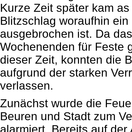
Kurze Zeit später kam a
Blitzschlag woraufhin ei
ausgebrochen ist. Da das
Wochenenden für Feste ge
dieser Zeit, konnten die
aufgrund der starken Ver
verlassen.
Zunächst wurde die Feue
Beuren und Stadt zum Ve
alarmiert. Bereits auf der