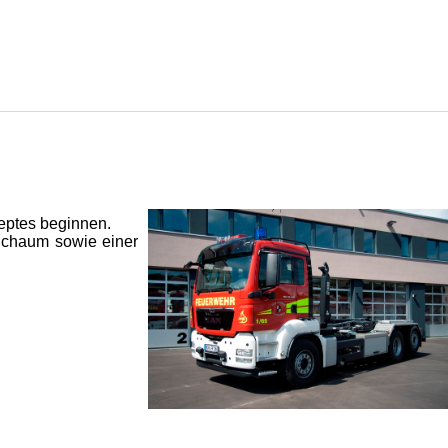
eptes beginnen.
Schaum sowie einer