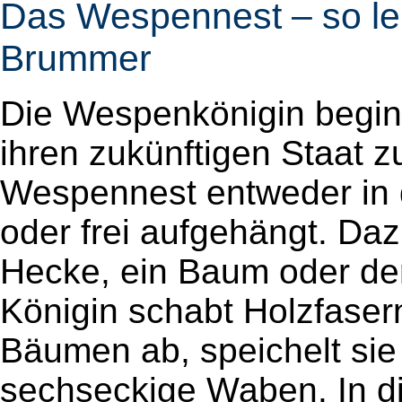
Das Wespennest – so le
Brummer
Die Wespenkönigin beginn
ihren zukünftigen Staat z
Wespennest entweder in 
oder frei aufgehängt. Daz
Hecke, ein Baum oder de
Königin schabt Holzfaser
Bäumen ab, speichelt sie
sechseckige Waben. In die