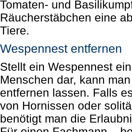
Tomaten- und Basilikump
Räucherstäbchen eine ab
Tiere.
Wespennest entfernen
Stellt ein Wespennest ein
Menschen dar, kann man
entfernen lassen. Falls 
von Hornissen oder solit
benötigt man die Erlaubn
Für einen Fachmann – be