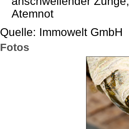
anschwellender Zunge,
Atemnot
Quelle: Immowelt GmbH
Fotos