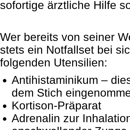
sofortige ärztliche Hilfe s
Das Notfallset für Allergiker
Wer bereits von seiner We
stets ein Notfallset bei s
folgenden Utensilien:
Antihistaminikum – dies
dem Stich eingenomme
Kortison-Präparat
Adrenalin zur Inhalatio