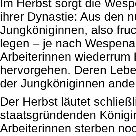
Im Herbst sorgt die Wesp
ihrer Dynastie: Aus den 
Jungköniginnen, also fr
legen – je nach Wespenar
Arbeiterinnen wiederrum 
hervorgehen. Deren Lebe
der Jungköniginnen ander
Der Herbst läutet schlie
staatsgründenden Königi
Arbeiterinnen sterben no