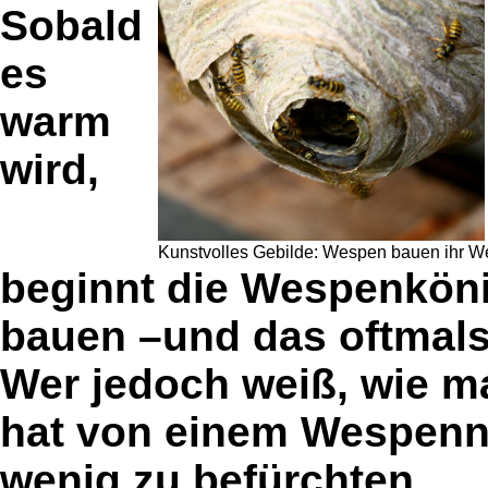
Sobald
es
warm
wird,
Kunstvolles Gebilde: Wespen bauen ihr We
beginnt die Wespenkönig
bauen –und das oftmals
Wer jedoch weiß, wie m
hat von einem Wespenn
wenig zu befürchten.