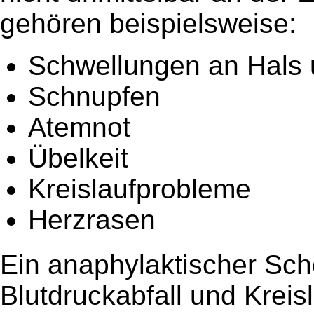
gehören beispielsweise:
Schwellungen an Hals 
Schnupfen
Atemnot
Übelkeit
Kreislaufprobleme
Herzrasen
Ein anaphylaktischer Sc
Blutdruckabfall und Kreis