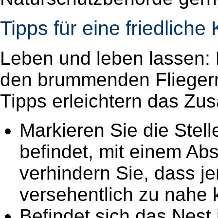
Tipps für eine friedliche
Leben und leben lassen: E
den brummenden Fliegern
Tipps erleichtern das Z
Markieren Sie die Stel
befindet, mit einem Ab
verhindern Sie, dass j
versehentlich zu nahe
Befindet sich das Nest 