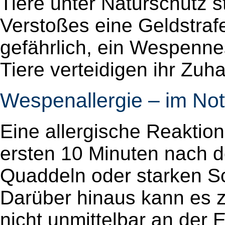
Tiere unter Naturschutz s
Verstoßes eine Geldstrafe
gefährlich, ein Wespennes
Tiere verteidigen ihr Zuh
Wespenallergie – im Notf
Eine allergische Reaktion
ersten 10 Minuten nach 
Quaddeln oder starken S
Darüber hinaus kann es
nicht unmittelbar an der E