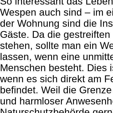
So interessant das Leben
Wespen auch sind – im e
der Wohnung sind die In
Gäste. Da die gestreiften
stehen, sollte man ein W
lassen, wenn eine unmitt
Menschen besteht. Dies is
wenn es sich direkt am F
befindet. Weil die Grenz
und harmloser Anwesenheit 
Naturschutzbehörde gerne