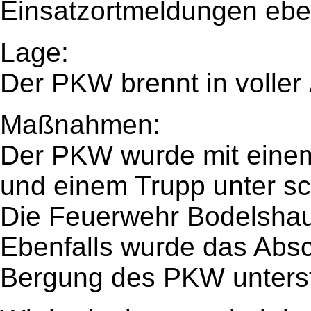
Einsatzortmeldungen eben
Lage:
Der PKW brennt in volle
Maßnahmen:
Der PKW wurde mit eine
und einem Trupp unter s
Die Feuerwehr Bodelshaus
Ebenfalls wurde das Abs
Bergung des PKW unterst