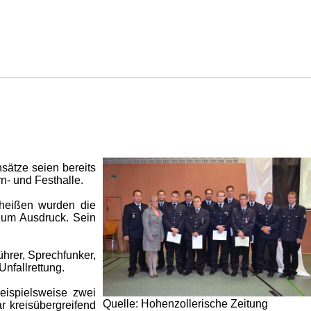
sätze seien bereits
- und Festhalle.
heißen wurden die
zum Ausdruck. Sein
hrer, Sprechfunker,
nfallrettung.
eispielsweise zwei
Quelle: Hohenzollerische Zeitung
 kreisübergreifend