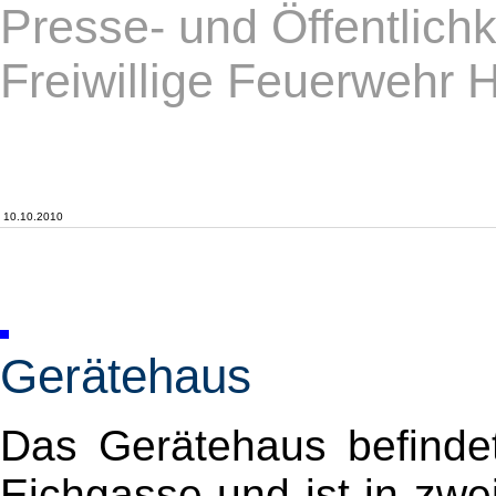
Presse- und Öffentlichk
Freiwillige Feuerwehr 
10.10.2010
Gerätehaus
Das Gerätehaus befindet
Eichgasse und ist in zwe