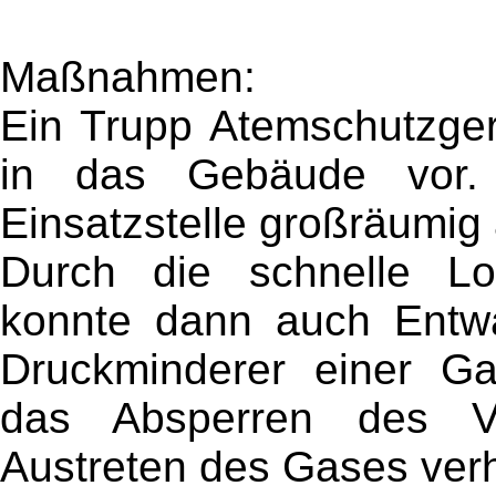
Maßnahmen:
Ein Trupp Atemschutzger
in das Gebäude vor. 
Einsatzstelle großräumig
Durch die schnelle Lok
konnte dann auch Entw
Druckminderer einer Ga
das Absperren des Ve
Austreten des Gases verh