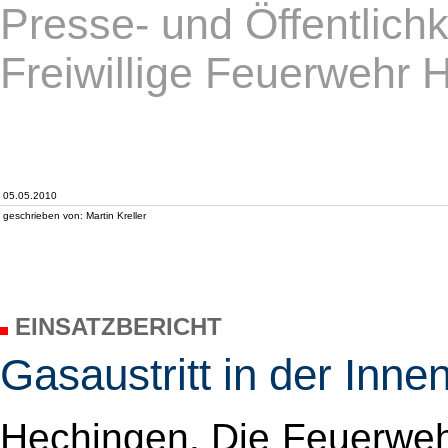
Presse- und Öffentlichk
Freiwillige Feuerwehr 
05.05.2010
geschrieben von: Martin Kreller
EINSATZBERICHT
Gasaustritt in der Inne
Hechingen. Die Feuerwe