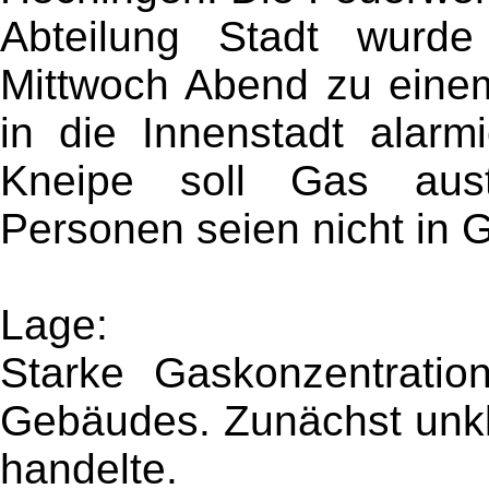
Abteilung Stadt wurd
Mittwoch Abend zu einem
in die Innenstadt alarmi
Kneipe soll Gas aust
Personen seien nicht in G
Lage:
Starke Gaskonzentratio
Gebäudes. Zunächst unkl
handelte.