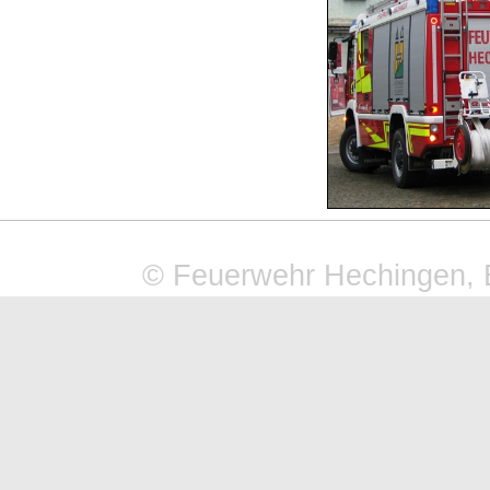
© Feuerwehr Hechingen, 