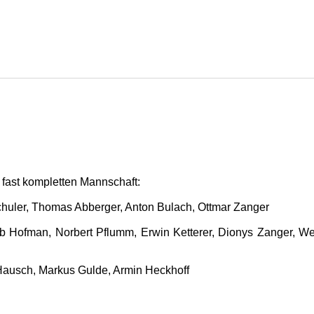
r fast kompletten Mannschaft:
 Schuler, Thomas Abberger, Anton Bulach, Ottmar Zanger
kob Hofman, Norbert Pflumm, Erwin Ketterer, Dionys Zanger, W
Hausch, Markus Gulde, Armin Heckhoff