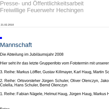
Presse- und Öffentlichkeitsarbeit
Freiwillige Feuerwehr Hechingen
21.02.2010
Mannschaft
Die Abteilung im Jubiläumsjahr 2008
Hier seht ihr das letzte Gruppenfoto vom Fototermin mit unsere
3. Reihe: Markus Löffler, Gustav Killmayer, Karl Haug, Martin
2. Reihe: Ortsvorsteher Jürgen Schuler, Oliver Olenczyn, Ja
Colella, Hans Schuler, Bernd Olenczyn
1. Reihe: Fabian Nägele, Helmut Haug, Jürgen Haug, Markus 
Fotos