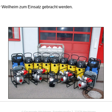
r Weilheim zum Einsatz gebracht werden.
© Feuerwehr Hechingen, Ermelesstraße 7, 72379 Hechingen