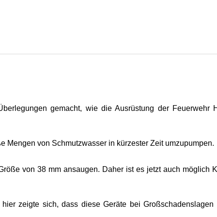
erlegungen gemacht, wie die Ausrüstung der Feuerwehr He
oße Mengen von Schmutzwasser in kürzester Zeit umzupumpen.
Größe von 38 mm ansaugen. Daher ist es jetzt auch möglich 
 hier zeigte sich, dass diese Geräte bei Großschadenslage