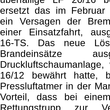
ersetzt das im Februar
ein Versagen der Brem
einer Einsatzfahrt, aus
16-TS. Das neue Lösch
Brandeinsätze a
Druckluftschaumanlage,
16/12 bewährt hatte, b
Pressluftatmer in der Ma
Vorteil, dass bei ein
Rettungstrupp zur V