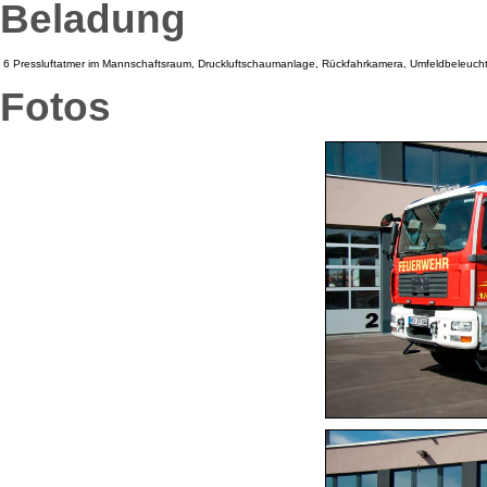
Beladung
6 Pressluftatmer im Mannschaftsraum, Druckluftschaumanlage, Rückfahrkamera, Umfeldbeleucht
Fotos