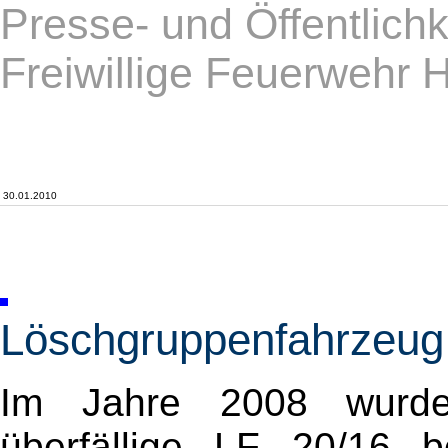
Presse- und Öffentlichk
Freiwillige Feuerwehr 
30.01.2010
Löschgruppenfahrzeug 
Im Jahre 2008 wurd
überfällige LF 20/16 b