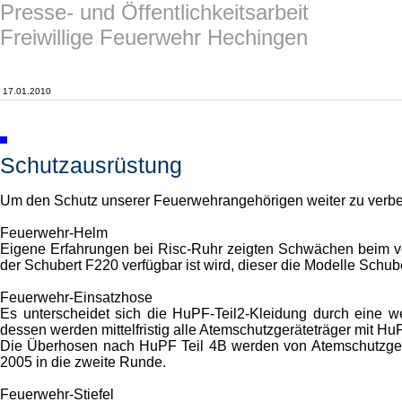
Presse- und Öffentlichkeitsarbeit
Freiwillige Feuerwehr Hechingen
17.01.2010
Schutzausrüstung
Um den Schutz unserer Feuerwehrangehörigen weiter zu verbe
Feuerwehr-Helm
Eigene Erfahrungen bei Risc-Ruhr zeigten Schwächen beim v
der Schubert F220 verfügbar ist wird, dieser die Modelle Schub
Feuerwehr-Einsatzhose
Es unterscheidet sich die HuPF-Teil2-Kleidung durch eine w
dessen werden mittelfristig alle Atemschutzgeräteträger mit HuP
Die Überhosen nach HuPF Teil 4B werden von Atemschutzgerät
2005 in die zweite Runde.
Feuerwehr-Stiefel