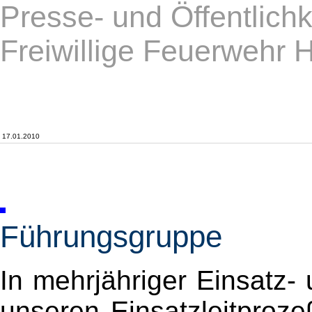
Presse- und Öffentlichk
Freiwillige Feuerwehr 
17.01.2010
Führungsgruppe
In mehrjähriger Einsatz-
unseren Einsatzleitprozeß