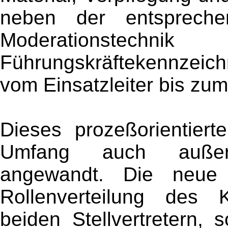
neben der entspreche
Moderationstech
Führungskräftekennzeich
vom Einsatzleiter bis zu
Dieses prozeßorientier
Umfang auch außerha
angewandt. Die neue F
Rollenverteilung des
beiden Stellvertretern, 