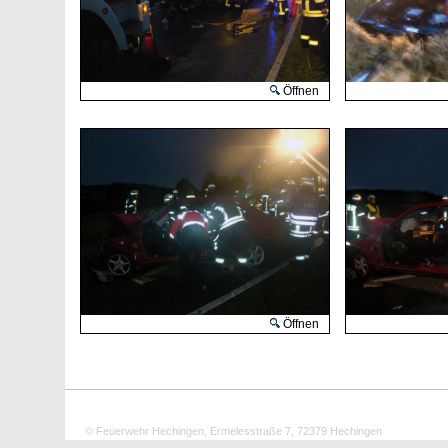
Öffnen
Öffnen
© Feuerwehr Hechingen, Ermelesstraße 7, 72379 Hechingen