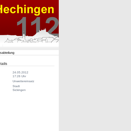
rsabteilung
tails
24.05.2012
17:26 Uhr
Unwettereinsatz
Stadt
Sickingen