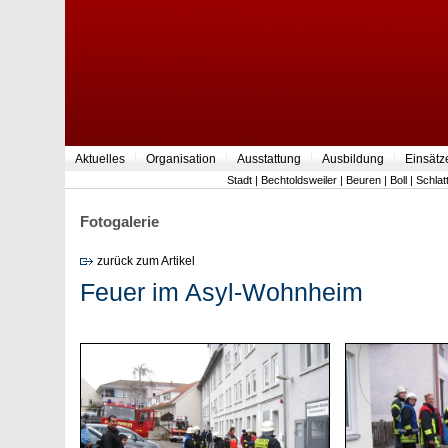
Aktuelles
Organisation
Ausstattung
Ausbildung
Einsätz
Stadt
|
Bechtoldsweiler
|
Beuren
|
Boll
|
Schlat
Fotogalerie
zurück zum Artikel
Feuer im Asyl-Wohnheim