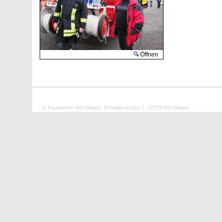
Öffnen
© Feuerwehr Hechingen, Ermelesstraße 7, 72379 Hechingen