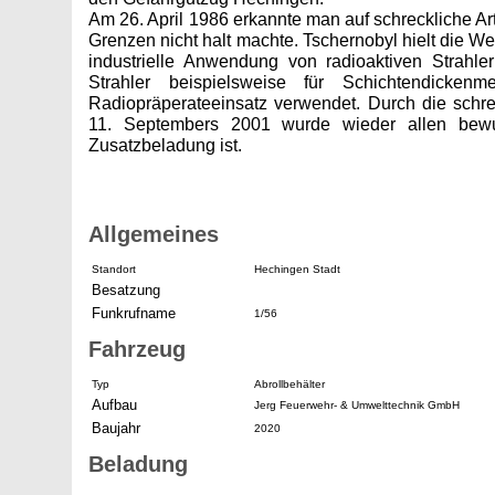
Am 26. April 1986 erkannte man auf schreckliche Art
Grenzen nicht halt machte. Tschernobyl hielt die We
industrielle Anwendung von radioaktiven Strahle
Strahler beispielsweise für Schichtendicke
Radiopräperateeinsatz verwendet. Durch die schr
11. Septembers 2001 wurde wieder allen bewu
Zusatzbeladung ist.
Allgemeines
Standort
Hechingen Stadt
Besatzung
Funkrufname
1/56
Fahrzeug
Typ
Abrollbehälter
Aufbau
Jerg Feuerwehr- & Umwelttechnik GmbH
Baujahr
2020
Beladung