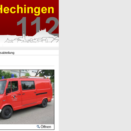
rsabteilung
Öffnen