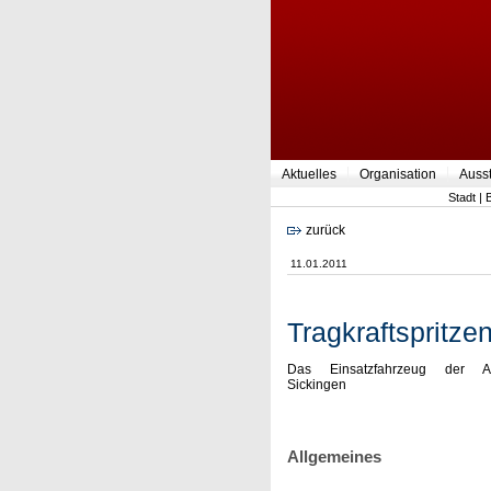
Aktuelles
Organisation
Auss
Stadt
|
zurück
11.01.2011
Tragkraftspritze
Das Einsatzfahrzeug der Ab
Sickingen
Allgemeines