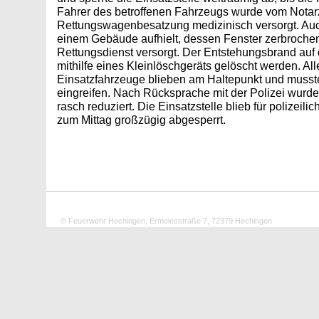
Fahrer des betroffenen Fahrzeugs wurde vom Notarz
Rettungswagenbesatzung medizinisch versorgt. Auch
einem Gebäude aufhielt, dessen Fenster zerbroche
Rettungsdienst versorgt. Der Entstehungsbrand auf
mithilfe eines Kleinlöschgeräts gelöscht werden. Al
Einsatzfahrzeuge blieben am Haltepunkt und musste
eingreifen. Nach Rücksprache mit der Polizei wurd
rasch reduziert. Die Einsatzstelle blieb für polizeili
zum Mittag großzügig abgesperrt.
© Feuerwehr Hechingen, Ermelesstraße 7, 72379 Hechingen