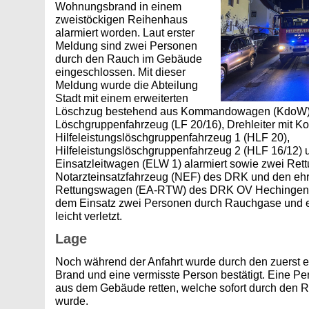
Wohnungsbrand in einem
zweistöckigen Reihenhaus
alarmiert worden. Laut erster
Meldung sind zwei Personen
durch den Rauch im Gebäude
eingeschlossen. Mit dieser
Meldung wurde die Abteilung
Stadt mit einem erweiterten
Löschzug bestehend aus Kommandowagen (KdoW)
Löschgruppenfahrzeug (LF 20/16), Drehleiter mit Ko
Hilfeleistungslöschgruppenfahrzeug 1 (HLF 20),
Hilfeleistungslöschgruppenfahrzeug 2 (HLF 16/12)
Einsatzleitwagen (ELW 1) alarmiert sowie zwei Re
Notarzteinsatzfahrzeug (NEF) des DRK und den eh
Rettungswagen (EA-RTW) des DRK OV Hechingen.
dem Einsatz zwei Personen durch Rauchgase und e
leicht verletzt.
Lage
Noch während der Anfahrt wurde durch den zuerst 
Brand und eine vermisste Person bestätigt. Eine Pe
aus dem Gebäude retten, welche sofort durch den R
wurde.