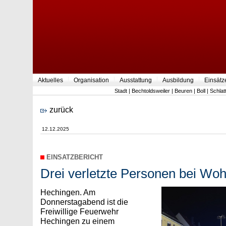
Aktuelles
Organisation
Ausstattung
Ausbildung
Einsätz
Stadt
|
Bechtoldsweiler
|
Beuren
|
Boll
|
Schlat
zurück
12.12.2025
EINSATZBERICHT
Drei verletzte Personen bei W
Hechingen. Am
Donnerstagabend ist die
Freiwillige Feuerwehr
Hechingen zu einem