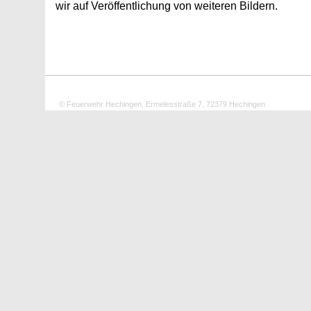
wir auf Veröffentlichung von weiteren Bildern.
© Feuerwehr Hechingen, Ermelesstraße 7, 72379 Hechingen