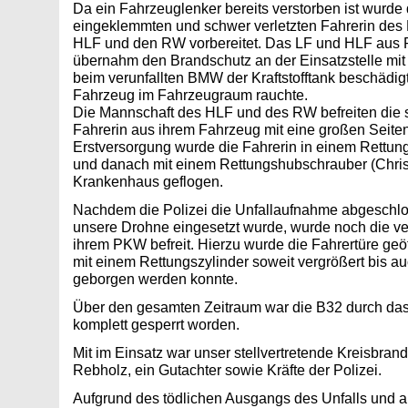
Da ein Fahrzeuglenker bereits verstorben ist wurde 
eingeklemmten und schwer verletzten Fahrerin des 
HLF und den RW vorbereitet. Das LF und HLF aus
übernahm den Brandschutz an der Einsatzstelle mi
beim verunfallten BMW der Kraftstofftank beschädi
Fahrzeug im Fahrzeugraum rauchte.
Die Mannschaft des HLF und des RW befreiten die s
Fahrerin aus ihrem Fahrzeug mit eine großen Seiten
Erstversorgung wurde die Fahrerin in einem Rettun
und danach mit einem Rettungshubschrauber (Christ
Krankenhaus geflogen.
Nachdem die Polizei die Unfallaufnahme abgeschlos
unsere Drohne eingesetzt wurde, wurde noch die v
ihrem PKW befreit. Hierzu wurde die Fahrertüre geö
mit einem Rettungszylinder soweit vergrößert bis a
geborgen werden konnte.
Über den gesamten Zeitraum war die B32 durch d
komplett gesperrt worden.
Mit im Einsatz war unser stellvertretende Kreisbra
Rebholz, ein Gutachter sowie Kräfte der Polizei.
Aufgrund des tödlichen Ausgangs des Unfalls und a