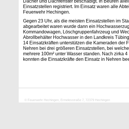
Dächer und Dachfenster beschädigt. In Beuren alle
Einsatzstellen registriert. Im Einsatz waren alle Abt
Feuerwehr Hechingen.
Gegen 23 Uhr, als die meisten Einsatzstellen im St
abgearbeitet waren wurde dann ein Hochwasserzu
Kommandowagen, Löschgruppenfahrzeug und Wechs
Abrollbehälter Hochwasser in den Landkreis Tübing
14 Einsatzkräften unterstützen die Kameraden der F
Nehren bei drei größeren Einsatzstellen, bei welche
mehrere 100m² unter Wasser standen. Nach zirka 4
konnten die Einsatzkräfte den Einsatz in Nehren be
© Feuerwehr Hechingen, Ermelesstraße 7, 72379 Hechingen