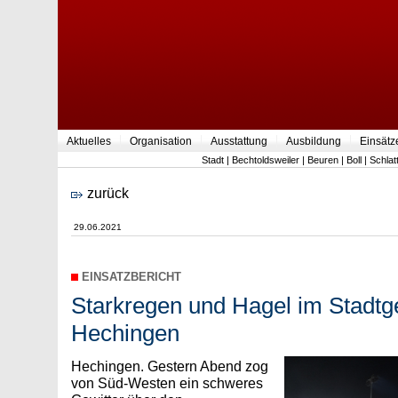
Aktuelles
Organisation
Ausstattung
Ausbildung
Einsätz
Stadt
|
Bechtoldsweiler
|
Beuren
|
Boll
|
Schlat
zurück
29.06.2021
EINSATZBERICHT
Starkregen und Hagel im Stadtg
Hechingen
Hechingen. Gestern Abend zog
von Süd-Westen ein schweres