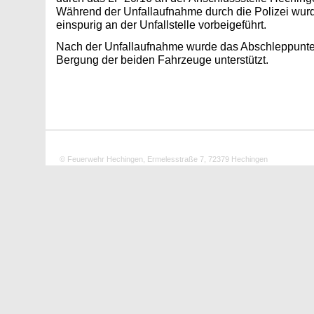
Während der Unfallaufnahme durch die Polizei wur
einspurig an der Unfallstelle vorbeigeführt.
Nach der Unfallaufnahme wurde das Abschleppunt
Bergung der beiden Fahrzeuge unterstützt.
© Feuerwehr Hechingen, Ermelesstraße 7, 72379 Hechingen