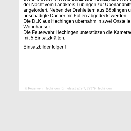
der Nacht vom Landkreis Tübingen zur Überlandhil
angefordert. Neben der Drehleitern aus Böblingen
beschädigte Dächer mit Folien abgedeckt werden.
Die DLK aus Hechingen übernahm in zwei Ortsteile
Wohnhäuser.
Die Feuerwehr Hechingen unterstützen die Kamera
mit 5 Einsatzkräften.
Einsatzbilder folgen!
© Feuerwehr Hechingen, Ermelesstraße 7, 72379 Hechingen