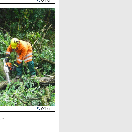
Öffnen
Öffnen
tos