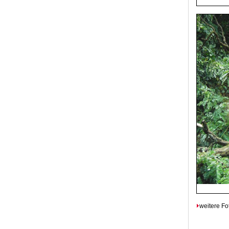
weitere Fo