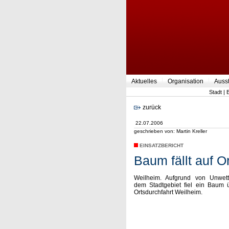
Aktuelles
Organisation
Auss
Stadt
|
zurück
22.07.2006
geschrieben von: Martin Kreller
EINSATZBERICHT
Baum fällt auf O
Weilheim. Aufgrund von Unwett
dem Stadtgebiet fiel ein Baum 
Ortsdurchfahrt Weilheim.