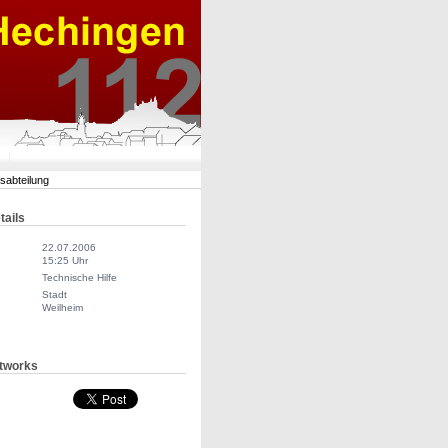
rsabteilung
tails
22.07.2006
15:25 Uhr
Technische Hilfe
Stadt
Weilheim
tworks