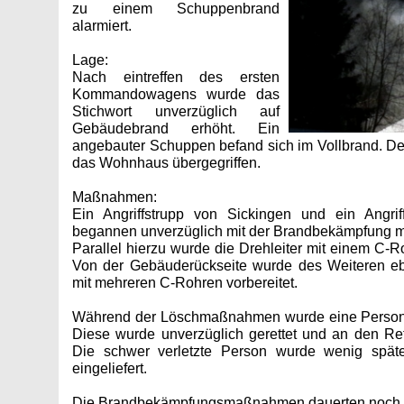
zu einem Schuppenbrand
alarmiert.
Lage:
Nach eintreffen des ersten
Kommandowagens wurde das
Stichwort unverzüglich auf
Gebäudebrand erhöht. Ein
angebauter Schuppen befand sich im Vollbrand. Der
das Wohnhaus übergegriffen.
Maßnahmen:
Ein Angriffstrupp von Sickingen und ein Angri
begannen unverzüglich mit der Brandbekämpfung mi
Parallel hierzu wurde die Drehleiter mit einem C-Ro
Von der Gebäuderückseite wurde des Weiteren ebe
mit mehreren C-Rohren vorbereitet.
Während der Löschmaßnahmen wurde eine Person
Diese wurde unverzüglich gerettet und an den Re
Die schwer verletzte Person wurde wenig später
eingeliefert.
Die Brandbekämpfungsmaßnahmen dauerten noch b