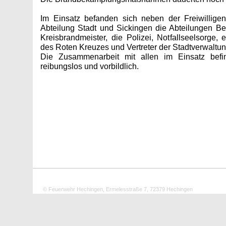
Im Einsatz befanden sich neben der Freiwillig
Abteilung Stadt und Sickingen die Abteilungen Bec
Kreisbrandmeister, die Polizei, Notfallseelsorge,
des Roten Kreuzes und Vertreter der Stadtverwaltun
Die Zusammenarbeit mit allen im Einsatz befind
reibungslos und vorbildlich.
© Feuerwehr Hechingen, Ermelesstraße 7, 72379 Hechingen