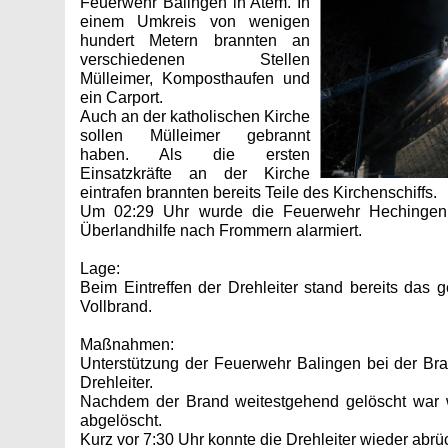
Feuerwehr Balingen in Atem. In
einem Umkreis von wenigen
hundert Metern brannten an
verschiedenen Stellen
Mülleimer, Komposthaufen und
ein Carport.
Auch an der katholischen Kirche
sollen Mülleimer gebrannt
haben. Als die ersten
Einsatzkräfte an der Kirche
eintrafen brannten bereits Teile des Kirchenschiffs.
Um 02:29 Uhr wurde die Feuerwehr Hechingen m
Überlandhilfe nach Frommern alarmiert.
Lage:
Beim Eintreffen der Drehleiter stand bereits das 
Vollbrand.
Maßnahmen:
Unterstützung der Feuerwehr Balingen bei der Br
Drehleiter.
Nachdem der Brand weitestgehend gelöscht war 
abgelöscht.
Kurz vor 7:30 Uhr konnte die Drehleiter wieder abrü