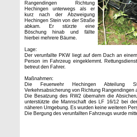
Rangendingen Richtung
Hechingen unterwegs als er
kurz nach der Abzweigung
Hechingen Stein von der Straße
abkam. Er stürzte eine
Böschung hinab und fällte
hierbei mehrere Bäume.
Lage:
Der verunfallte PKW liegt auf dem Dach an einem 
Person im Fahrzeug eingeklemmt. Rettungsdienst 
betreut den Fahrer.
Maßnahmen:
Die Feuerwehr Hechingen Abteilung S
Verkehrsabsicherung von Richtung Rangendingen 
Die Besatzung des RW2 übernahm die Absicher
unterstützte die Mannschaft des LF 16/12 bei de
näheren Umgebung. Es wurden keine weiteren Per
Die Bergung des verunfallten Fahrzeugs wurde mitt