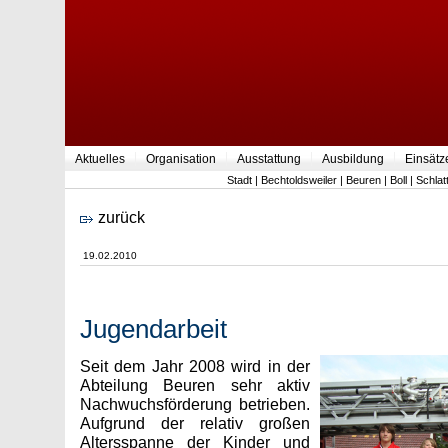
Aktuelles
Organisation
Ausstattung
Ausbildung
Einsätz
Stadt
|
Bechtoldsweiler
|
Beuren
|
Boll
|
Schlat
zurück
19.02.2010
Jugendarbeit
Seit dem Jahr 2008 wird in der
Abteilung Beuren sehr aktiv
Nachwuchsförderung betrieben.
Aufgrund der relativ großen
Altersspanne der Kinder und