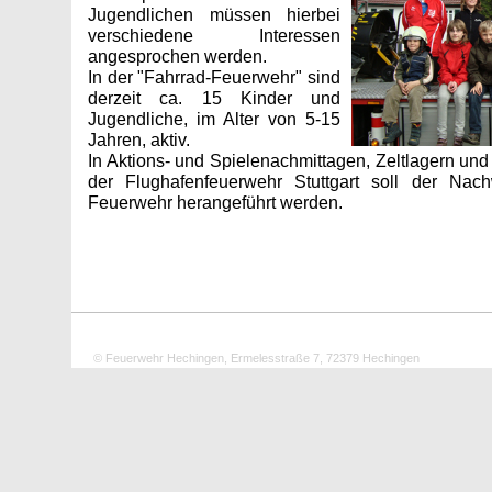
Jugendlichen müssen hierbei
verschiedene Interessen
angesprochen werden.
In der "Fahrrad-Feuerwehr" sind
derzeit ca. 15 Kinder und
Jugendliche, im Alter von 5-15
Jahren, aktiv.
In Aktions- und Spielenachmittagen, Zeltlagern un
der Flughafenfeuerwehr Stuttgart soll der N
Feuerwehr herangeführt werden.
© Feuerwehr Hechingen, Ermelesstraße 7, 72379 Hechingen