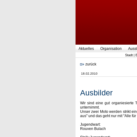
Aktuelles
Organisation
Auss
Stadt
|
zurück
18.02.2010
Ausbilder
Wir sind eine gut organiesierte 
unternimmt.
Unser zwei Moto werden strikt e
aus" und das geht nur mit "Alle fü
Jugendwart:
Rouven Bulach