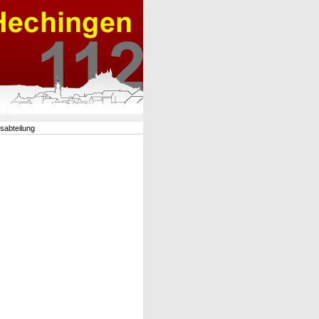
rsabteilung