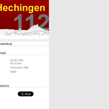
rsabteilung
tails
24.06.2005
00:23 Uhr
Technische Hilfe
Stadt
tworks