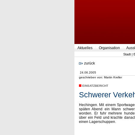
Aktuelles
Organisation
Auss
Stadt
|
zurück
24.06.2005
geschrieben von: Martin Kreller
EINSATZBERICHT
Schwerer Verkeh
Hechingen. Mit einem Sportwage
späten Abend ein Mann schwer 
worden. Er fuhr mehrere hunde
über ein Feld und krachte dana
einen Lagerschuppen.