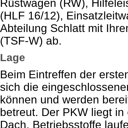
Rüstwagen (RW), Hilfele
(HLF 16/12), Einsatzleit
Abteilung Schlatt mit Ihr
(TSF-W) ab.
Lage
Beim Eintreffen der erste
sich die eingeschlossene
können und werden berei
betreut. Der PKW liegt i
Dach. Betriebsstoffe lau