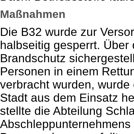
Maßnahmen
Die B32 wurde zur Versor
halbseitig gesperrt. Übe
Brandschutz sichergestell
Personen in einem Rettun
verbracht wurden, wurde 
Stadt aus dem Einsatz h
stellte die Abteilung Schl
Abschleppunternehmens si