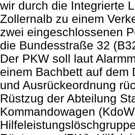
wir durch die Integrierte L
Zollernalb zu einem Verke
zwei eingeschlossenen P
die Bundesstraße 32 (B32
Der PKW soll laut Alarmm
einem Bachbett auf dem 
und Ausrückeordnung rüc
Rüstzug der Abteilung St
Kommandowagen (KdoW
Hilfeleistungslöschgrupp