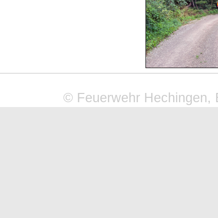
© Feuerwehr Hechingen, 