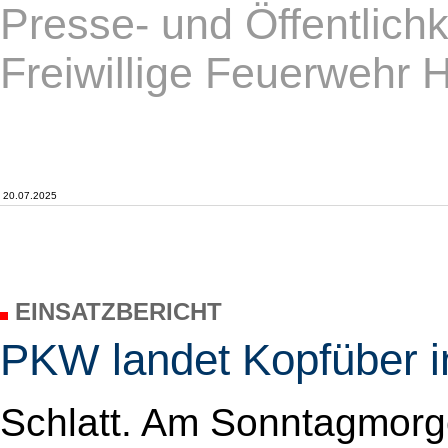
Presse- und Öffentlichk
Freiwillige Feuerwehr 
20.07.2025
EINSATZBERICHT
PKW landet Kopfüber i
Schlatt. Am Sonntagmor