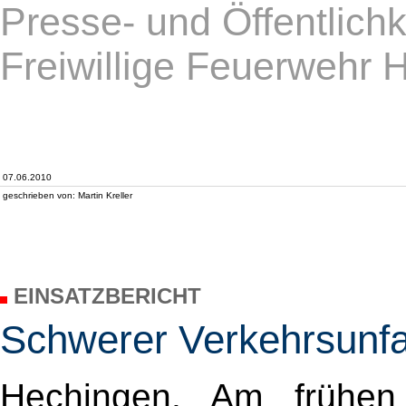
Presse- und Öffentlichk
Freiwillige Feuerwehr 
07.06.2010
geschrieben von: Martin Kreller
EINSATZBERICHT
Schwerer Verkehrsunfa
Hechingen. Am frühen