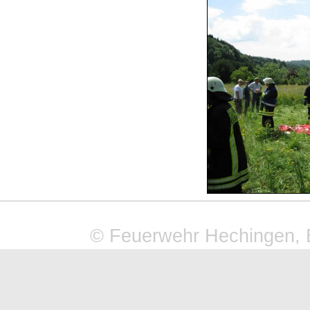
© Feuerwehr Hechingen, 