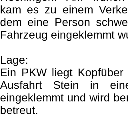
kam es zu einem Verkeh
dem eine Person schwer
Fahrzeug eingeklemmt w
Lage:
Ein PKW liegt Kopfüber
Ausfahrt Stein in ei
eingeklemmt und wird ber
betreut.