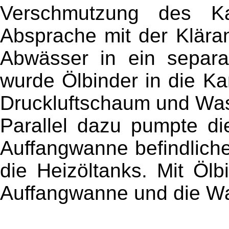
Verschmutzung des Ka
Absprache mit der Kläran
Abwässer in ein separa
wurde Ölbinder in die Ka
Druckluftschaum und Was
Parallel dazu pumpte d
Auffangwanne befindliche 
die Heizöltanks. Mit Öl
Auffangwanne und die Wa