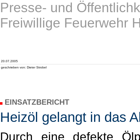
Presse- und Öffentlichk
Freiwillige Feuerwehr 
20.07.2005
geschrieben von: Dieter Strobel
EINSATZBERICHT
Heizöl gelangt in das 
Durch eine defekte Ölp