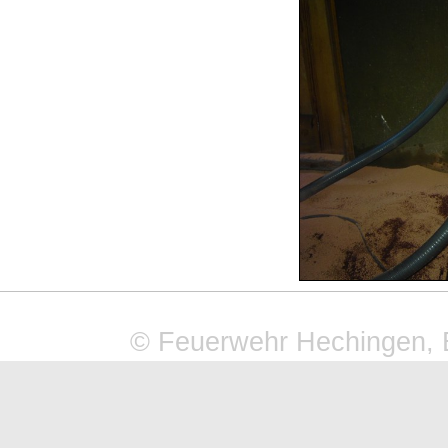
© Feuerwehr Hechingen, 