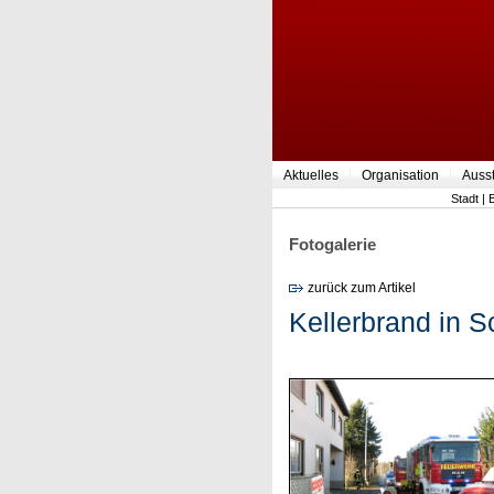
Aktuelles
Organisation
Auss
Stadt
|
Fotogalerie
zurück zum Artikel
Kellerbrand in S