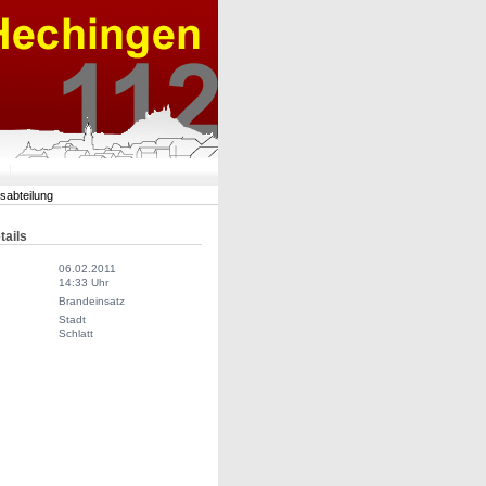
rsabteilung
tails
06.02.2011
14:33 Uhr
Brandeinsatz
Stadt
Schlatt