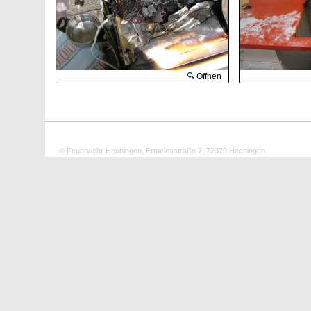
Öffnen
© Feuerwehr Hechingen, Ermelesstraße 7, 72379 Hechingen