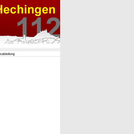
rsabteilung